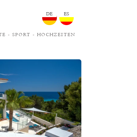
DE
ES
TE
-
SPORT
-
HOCHZEITEN